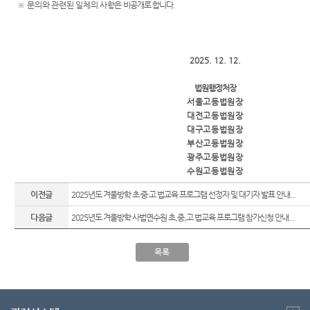
※
문의와 관련된 일체의 사항은
비공개로 합니다
.
2025. 12. 12.
법원행정처장
서울고등법원장
대전고등법원장
대구고등법원장
부산고등법원장
광주고등법원장
수원고등법원장
이전글
2025년도 겨울방학 초·중·고 법교육 프로그램 선정자 및 대기자 발표 안내...
다음글
2025년도 겨울방학 사법연수원 초,중,고 법교육 프로그램 참가신청 안내...
목록