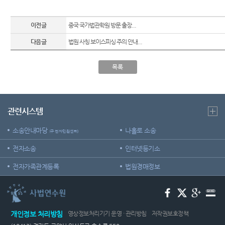
이전글
중국 국가법관학원 방문 출장...
다음글
법원 사칭 보이스피싱 주의 안내...
목록
관련시스템
소송안내마당
나홀로 소송
(구 전자민원센터)
전자소송
인터넷등기소
전자가족관계등록
법원경매정보
개인정보 처리방침
영상정보처리기기 운영 · 관리방침
저작권보호정책