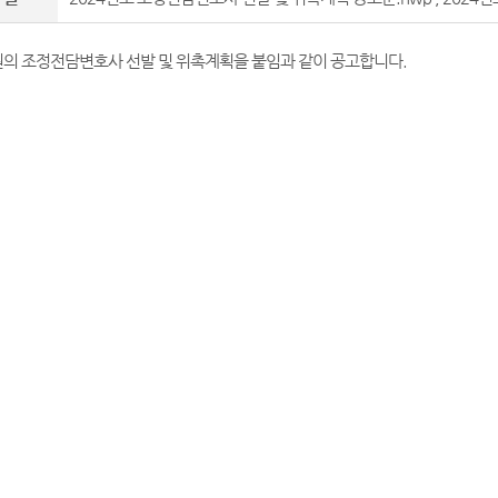
의 조정전담변호사 선발 및 위촉계획을 붙임과 같이 공고합니다.