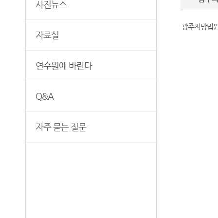
사진뉴스
광주지방법원
자료실
연수원에 바란다
Q&A
자주 묻는 질문