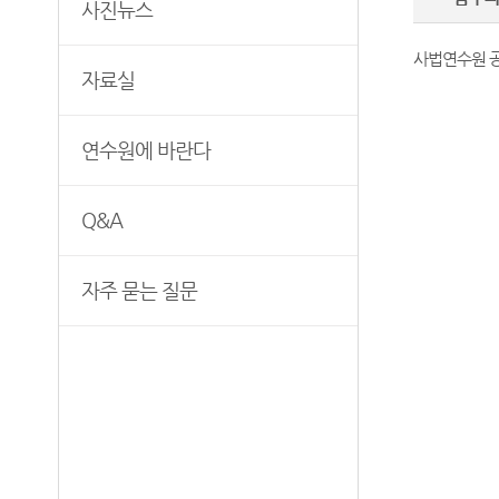
사진뉴스
사법연수원 공
자료실
연수원에 바란다
Q&A
자주 묻는 질문