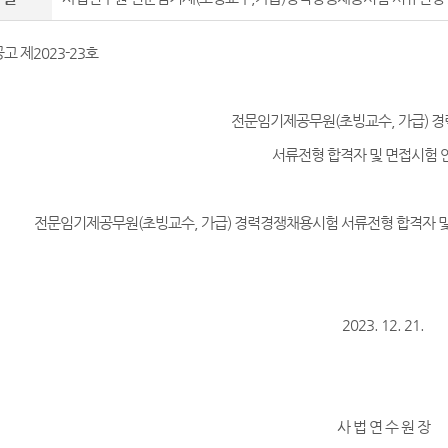
고 제2023-23호
전문임기제공무원(초빙교수, 가급) 
서류전형 합격자 및 면접시험 
전문임기제공무원(초빙교수, 가급) 경력경쟁채용시험 서류전형 합격자 및
2023. 12. 21.
사 법 연 수 원 장