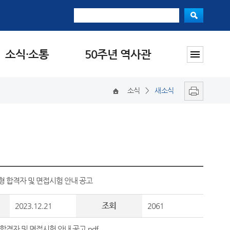
소식·소통
50주년 역사관
소식
>
새소식
 합격자 및 면접시험 안내 공고
조회
2023.12.21
2061
자 및 면접시험 안내 공고.pdf